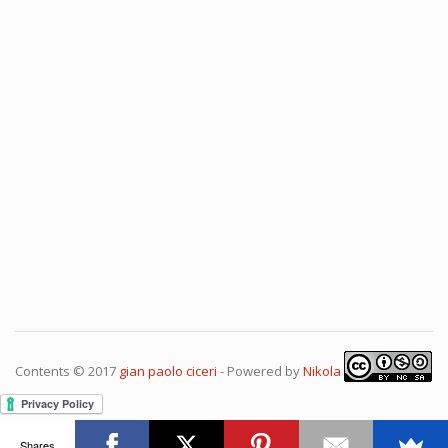
Contents © 2017
gian paolo ciceri
- Powered by
Nikola
Shares